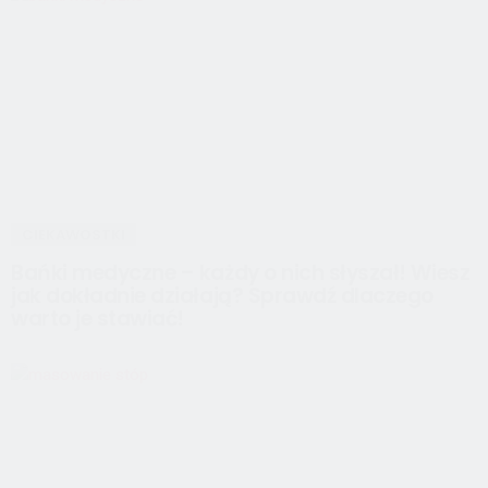
CIEKAWOSTKI
Bańki medyczne – każdy o nich słyszał! Wiesz
jak dokładnie działają? Sprawdź dlaczego
warto je stawiać!