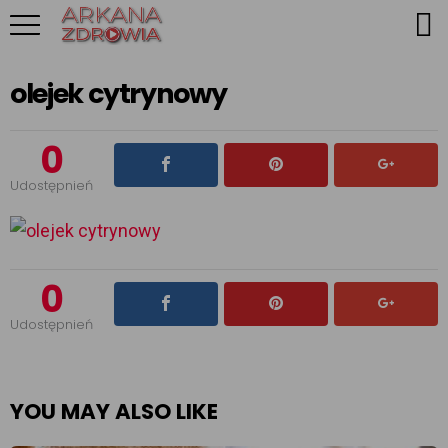
olejek cytrynowy
0
Udostępnień
0
Udostępnień
YOU MAY ALSO LIKE