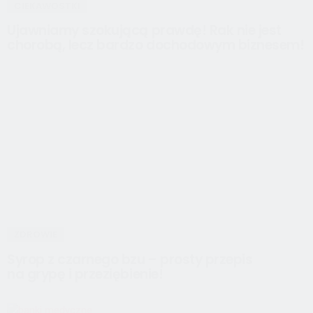
CIEKAWOSTKI
Ujawniamy szokującą prawdę! Rak nie jest
chorobą, lecz bardzo dochodowym biznesem!
ZDROWIE
Syrop z czarnego bzu – prosty przepis
na grypę i przeziębienie!