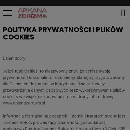
POLITYKA PRYWATNOŚCI I PLIKÓW
COOKIES
Dzień dobry!
Jeżeli tutaj trafiłeś, to niezawodny znak, że cenisz swoją
prywatność. Doskonale to rozumiemy, dlatego przygotowaliśmy
dla Ciebie ten dokument, w którym znajdziesz zasady
przetwarzania danych osobowych oraz wykorzystywania plików
cookies w związku z korzystaniem ze strony internetowej
www.arkanazdrowia.pl
Informacja formalna na początek – administratorem strony jest
Tomasz Bołoz, prowadzący działalność gospodarczą
pod nazwą Damtox Tomasz Bołoz, ul. Erazma Ciołka 17 lok. 309,