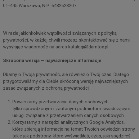
01-445 Warszawa, NIP: 6482628207.
W razie jakichkolwiek wątpliwości związanych z polityką
prywatności, w każdej chwili możesz skontaktować się z nami,
wysyłając wiadomość na adres katalogi@damtox.pl
Skrócona wersja – najważniejsze informacje
Dbamy o Twoją prywatność, ale również o Twój czas. Dlatego
przygotowaliśmy dla Ciebie skróconą wersję najważniejszych
zasad związanych z ochroną prywatności.
Powierzamy przetwarzanie danych osobowych
tylko sprawdzonym i zaufanym podmiotom świadczącym
usługi związane z przetwarzaniem danych osobowych.
Korzystamy z narzędzi analitycznych Google Analytics,
które zbierają informacje na temat Twoich odwiedzin strony,
takie jak podstrony, które wyświetliłeś, czas, jaki spędziłeś