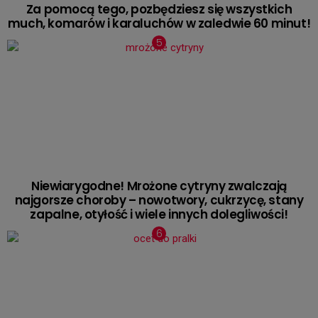
Za pomocą tego, pozbędziesz się wszystkich
much, komarów i karaluchów w zaledwie 60 minut!
Niewiarygodne! Mrożone cytryny zwalczają
najgorsze choroby – nowotwory, cukrzycę, stany
zapalne, otyłość i wiele innych dolegliwości!