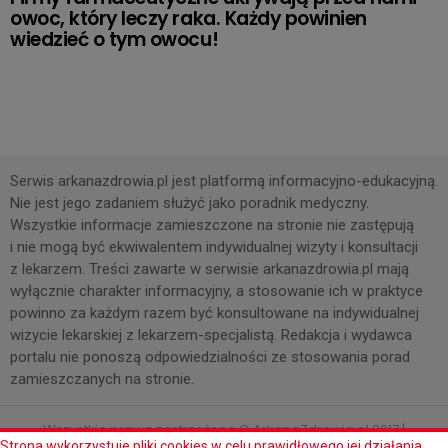
owoc, który leczy raka. Każdy powinien
wiedzieć o tym owocu!
Serwis arkanazdrowia.pl jest platformą informacyjno-edukacyjną.
Nie jest jego zadaniem służyć jako poradnik medyczny.
Wszystkie informacje zamieszczone na stronie nie zastępują
i nie mogą być ekwiwalentem indywidualnej wizyty i konsultacji
z lekarzem. Treści zawarte w serwisie arkanazdrowia.pl mają
wyłącznie charakter informacyjny, a stosowanie ich w praktyce
powinno za każdym razem być konsultowane na indywidualnej
wizycie lekarskiej z lekarzem-specjalistą. Redakcja i wydawca
portalu nie ponoszą odpowiedzialności ze stosowania porad
zamieszczanych na stronie.
Wszystkie prawa zastrzeżone © ArkanaZdrowia.pl 2017 |
Strona wykorzystuje pliki cookies w celu prawidłowego jej działania