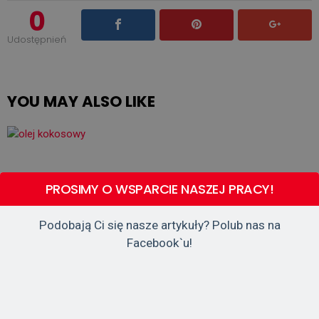
0
Udostępnień
YOU MAY ALSO LIKE
PROSIMY O WSPARCIE NASZEJ PRACY!
Podobają Ci się nasze artykuły? Polub nas na
Facebook`u!
CIEKAWOSTKI
Olej Kokosowy – 200 Wspaniałych