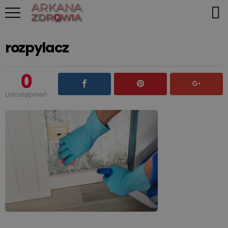
rozpylacz
0
Udostępnień